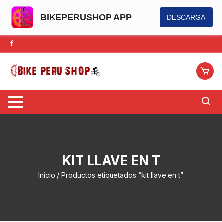
BIKEPERUSHOP APP
DESCARGA
Saltar
al
contenido
KIT LLAVE EN T
Inicio
/ Productos etiquetados “kit llave en t”