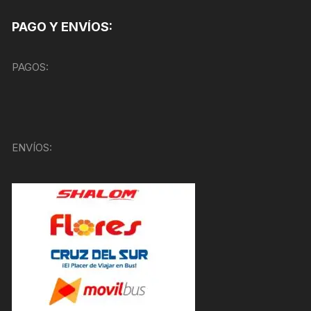
PAGO Y ENVÍOS:
PAGOS:
ENVÍOS: