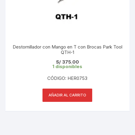
Destornillador con Mango en T con Brocas Park Tool
QTH-1
S/
375.00
1 disponibles
CÓDIGO: HER0753
AÑADIR AL CARRITO