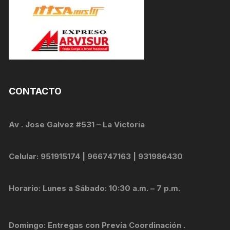
CONTACTO
Av . Jose Galvez #531 – La Victoria
Celular: 951915174 | 966747163 | 931986430
Horario: Lunes a Sábado: 10:30 a.m. – 7 p.m.
Domingo: Entregas con Previa Coordinación .