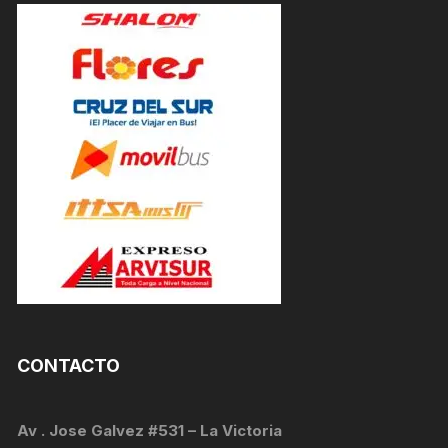
CONTACTO
Av . Jose Galvez #531 – La Victoria