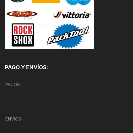
PAGO Y ENVÍOS:
PAGOS:
ENVÍOS: