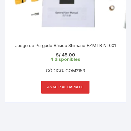
Juego de Purgado Básico Shimano EZMTB NT001
S/
45.00
4 disponibles
CÓDIGO: COM2153
AÑADIR AL CARRITO