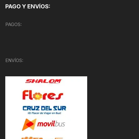
PAGO Y ENVÍOS:
PAGOS:
ENVÍOS: