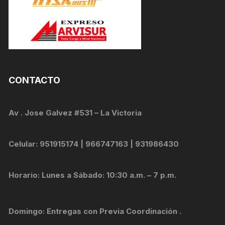
CONTACTO
Av . Jose Galvez #531 – La Victoria
Celular: 951915174 | 966747163 | 931986430
Horario: Lunes a Sábado: 10:30 a.m. – 7 p.m.
Domingo: Entregas con Previa Coordinación .