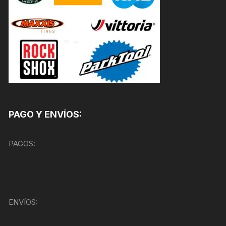
PAGO Y ENVÍOS:
PAGOS:
ENVÍOS: