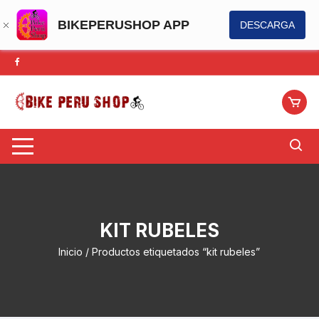
BIKEPERUSHOP APP
DESCARGA
Saltar
al
contenido
KIT RUBELES
Inicio
/ Productos etiquetados “kit rubeles”