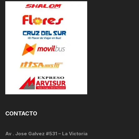
CONTACTO
Av . Jose Galvez #531 – La Victoria