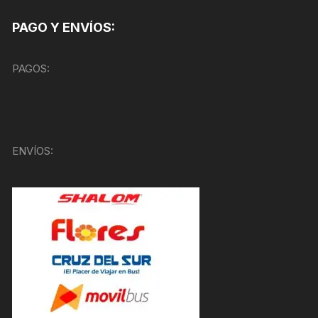
PAGO Y ENVÍOS:
PAGOS:
ENVÍOS: