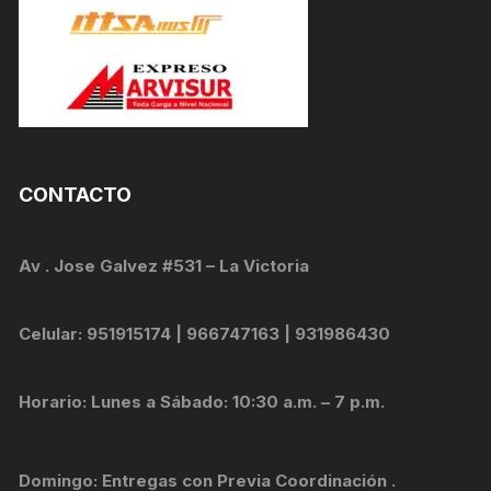
CONTACTO
Av . Jose Galvez #531 – La Victoria
Celular: 951915174 | 966747163 | 931986430
Horario: Lunes a Sábado: 10:30 a.m. – 7 p.m.
Domingo: Entregas con Previa Coordinación .