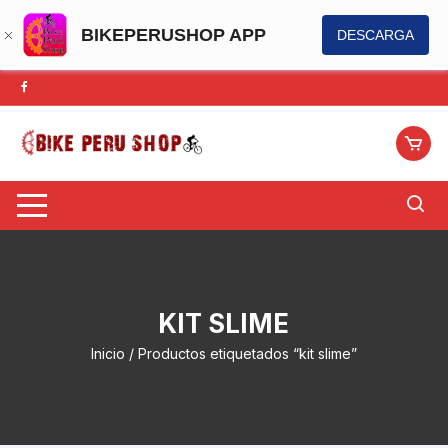
BIKEPERUSHOP APP
DESCARGA
Saltar
al
contenido
KIT SLIME
Inicio
/ Productos etiquetados “kit slime”