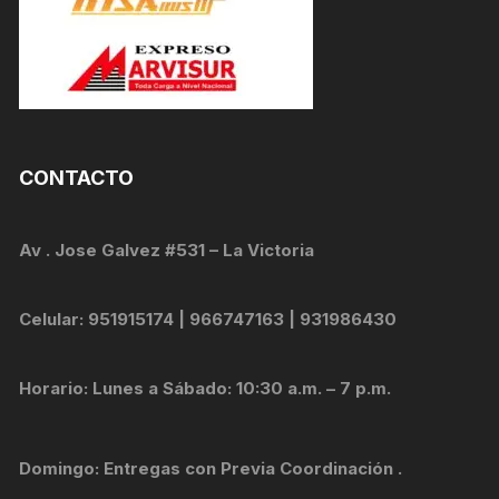
CONTACTO
Av . Jose Galvez #531 – La Victoria
Celular: 951915174 | 966747163 | 931986430
Horario: Lunes a Sábado: 10:30 a.m. – 7 p.m.
Domingo: Entregas con Previa Coordinación .