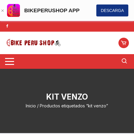
BIKEPERUSHOP APP
DESCARGA
Saltar
al
contenido
KIT VENZO
Inicio
/ Productos etiquetados “kit venzo”