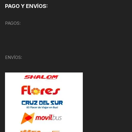
PAGO Y ENVÍOS:
PAGOS:
ENVÍOS: