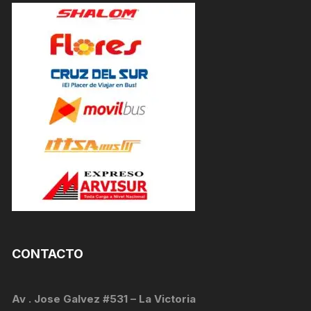
CONTACTO
Av . Jose Galvez #531 – La Victoria