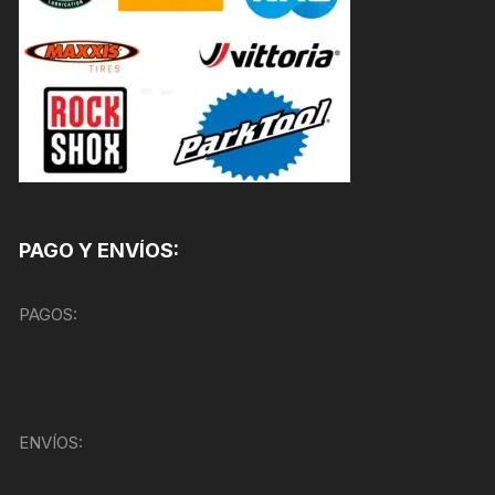
PAGO Y ENVÍOS:
PAGOS:
ENVÍOS: