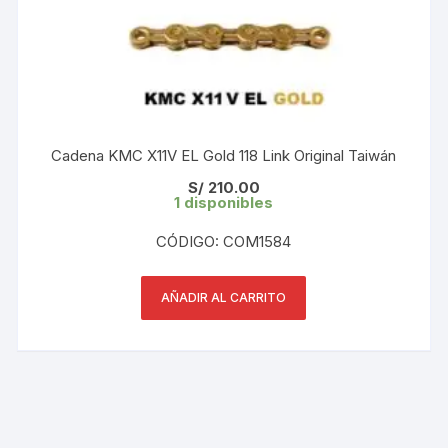
Cadena KMC X11V EL Gold 118 Link Original Taiwán
S/
210.00
1 disponibles
CÓDIGO: COM1584
AÑADIR AL CARRITO