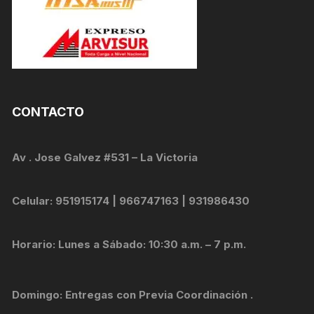
CONTACTO
Av . Jose Galvez #531 – La Victoria
Celular: 951915174 | 966747163 | 931986430
Horario: Lunes a Sábado: 10:30 a.m. – 7 p.m.
Domingo: Entregas con Previa Coordinación .