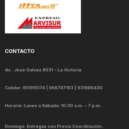
CONTACTO
Av . Jose Galvez #531 – La Victoria
Celular: 951915174 | 966747163 | 931986430
Horario: Lunes a Sábado: 10:30 a.m. – 7 p.m.
Domingo: Entregas con Previa Coordinación .