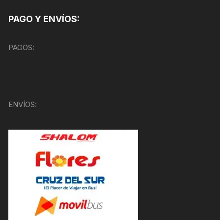
PAGO Y ENVÍOS:
PAGOS:
ENVÍOS: