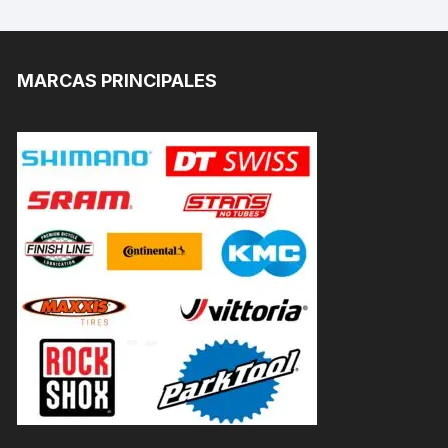
MARCAS PRINCIPALES