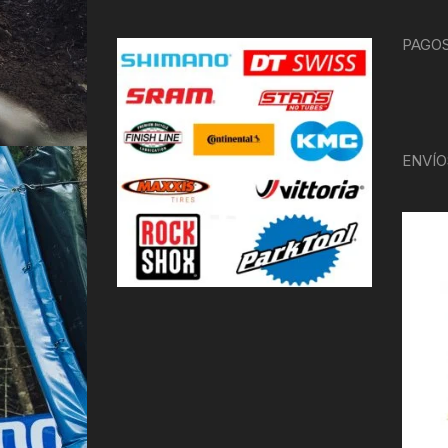
PAGOS
ENVÍO