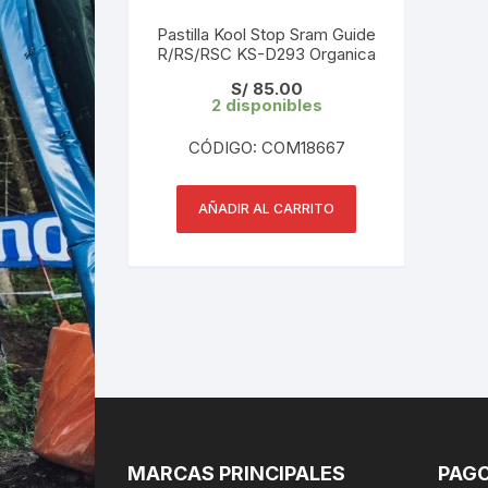
Pastilla Kool Stop Sram Guide
R/RS/RSC KS-D293 Organica
S/
85.00
2 disponibles
CÓDIGO: COM18667
AÑADIR AL CARRITO
MARCAS PRINCIPALES
PAGO