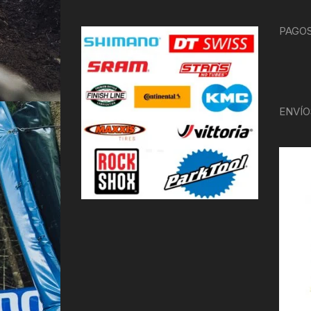
PAGOS
ENVÍO