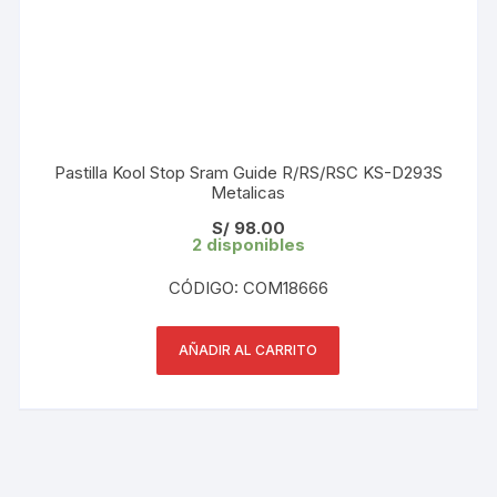
Pastilla Kool Stop Sram Guide R/RS/RSC KS-D293S
Metalicas
S/
98.00
2 disponibles
CÓDIGO: COM18666
AÑADIR AL CARRITO