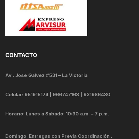
CONTACTO
Av . Jose Galvez #531 – La Victoria
Celular: 951915174 | 966747163 | 931986430
Horario: Lunes a Sábado: 10:30 a.m. – 7 p.m.
Domingo: Entregas con Previa Coordinación .