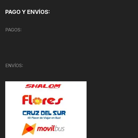
PAGO Y ENVÍOS:
PAGOS:
ENVÍOS: