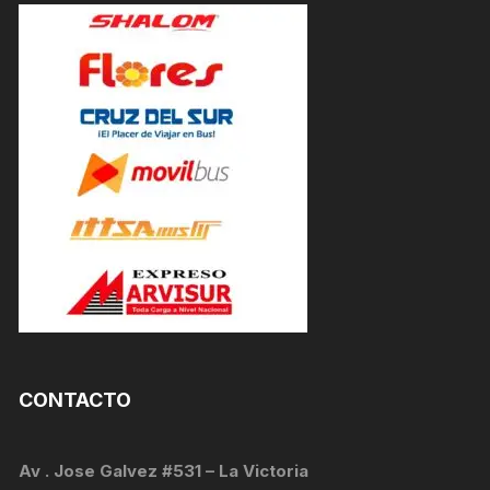
CONTACTO
Av . Jose Galvez #531 – La Victoria