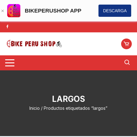
BIKEPERUSHOP APP
DESCARGA
Saltar
al
contenido
LARGOS
Inicio
/ Productos etiquetados “largos”