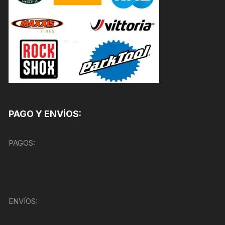
PAGO Y ENVÍOS:
PAGOS:
ENVÍOS: