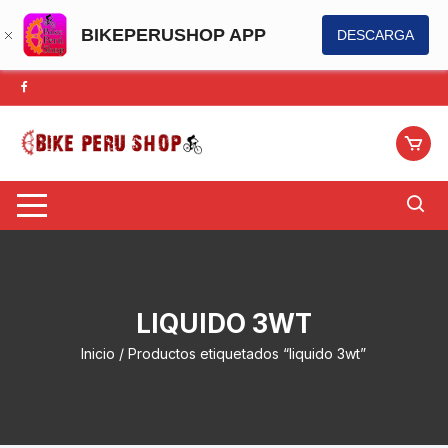
BIKEPERUSHOP APP
DESCARGA
Saltar
al
contenido
LIQUIDO 3WT
Inicio
/ Productos etiquetados “liquido 3wt”