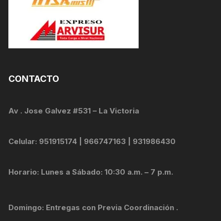
CONTACTO
Av . Jose Galvez #531 – La Victoria
Celular: 951915174 | 966747163 | 931986430
Horario: Lunes a Sábado: 10:30 a.m. – 7 p.m.
Domingo: Entregas con Previa Coordinación .