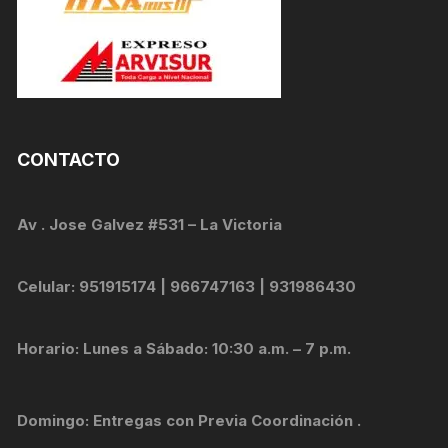
CONTACTO
Av . Jose Galvez #531 – La Victoria
Celular: 951915174 | 966747163 | 931986430
Horario: Lunes a Sábado: 10:30 a.m. – 7 p.m.
Domingo: Entregas con Previa Coordinación .