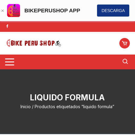
BIKEPERUSHOP APP
DESCARGA
Saltar
al
contenido
LIQUIDO FORMULA
Inicio
/ Productos etiquetados “liquido formula”