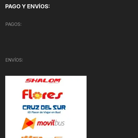
PAGO Y ENVÍOS:
PAGOS:
ENVÍOS: