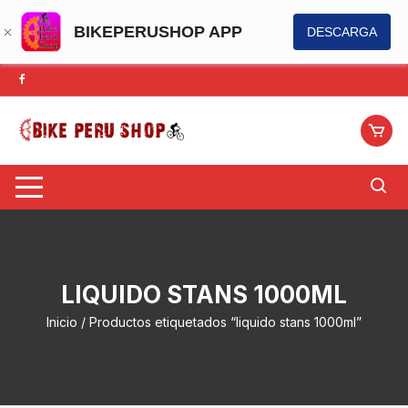
BIKEPERUSHOP APP
DESCARGA
Saltar
al
contenido
LIQUIDO STANS 1000ML
Inicio
/ Productos etiquetados “liquido stans 1000ml”