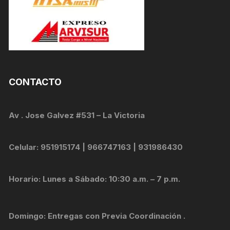
CONTACTO
Av . Jose Galvez #531 – La Victoria
Celular: 951915174 | 966747163 | 931986430
Horario: Lunes a Sábado: 10:30 a.m. – 7 p.m.
Domingo: Entregas con Previa Coordinación .