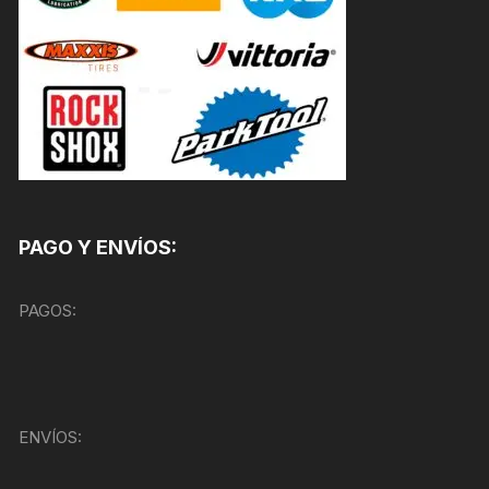
PAGO Y ENVÍOS:
PAGOS:
ENVÍOS: