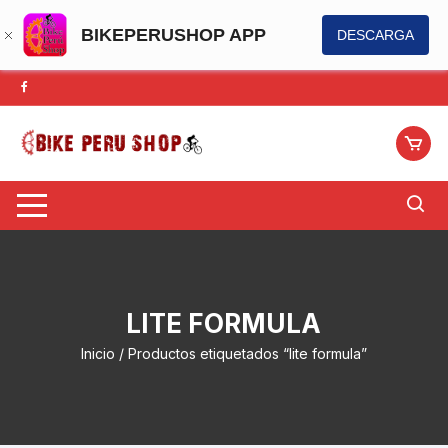
BIKEPERUSHOP APP
DESCARGA
Saltar
al
contenido
LITE FORMULA
Inicio
/ Productos etiquetados “lite formula”