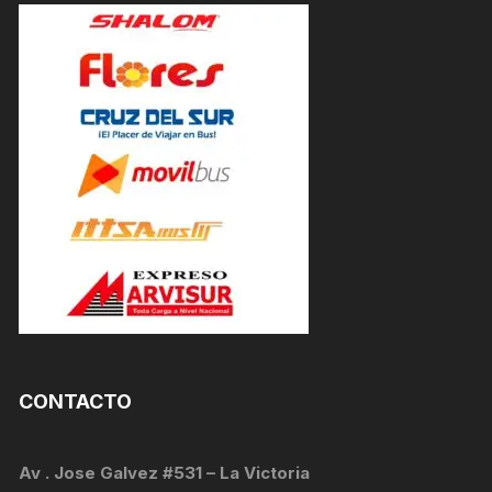
CONTACTO
Av . Jose Galvez #531 – La Victoria