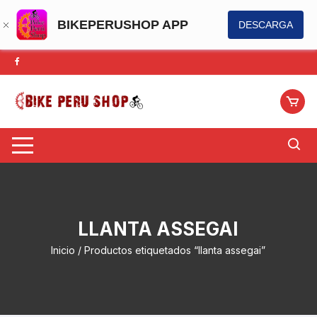
BIKEPERUSHOP APP
DESCARGA
Saltar
al
contenido
LLANTA ASSEGAI
Inicio
/ Productos etiquetados “llanta assegai”