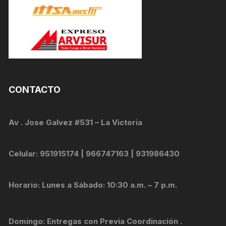
CONTACTO
Av . Jose Galvez #531 – La Victoria
Celular: 951915174 | 966747163 | 931986430
Horario: Lunes a Sábado: 10:30 a.m. – 7 p.m.
Domingo: Entregas con Previa Coordinación .