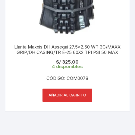
Llanta Maxxis DH Assegai 27.5×2.50 WT 3C/MAXX
GRIP/DH CASING/TR E-25 60X2 TPI PSI 50 MAX
S/
325.00
4 disponibles
CÓDIGO: COM0078
AÑADIR AL CARRITO