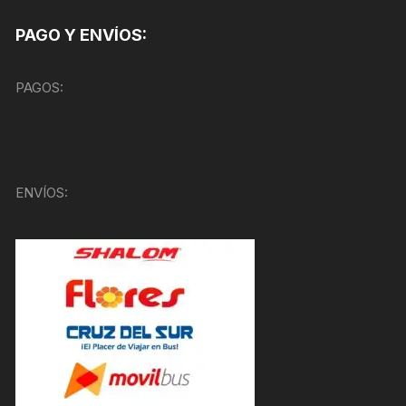
PAGO Y ENVÍOS:
PAGOS:
ENVÍOS: