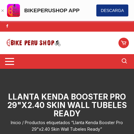
BIKEPERUSHOP APP
DESCARGA
Saltar
al
contenido
LLANTA KENDA BOOSTER PRO
29"X2.40 SKIN WALL TUBELES
READY
Inicio
/ Productos etiquetados “Llanta Kenda Booster Pro
29"x2.40 Skin Wall Tubeles Ready”