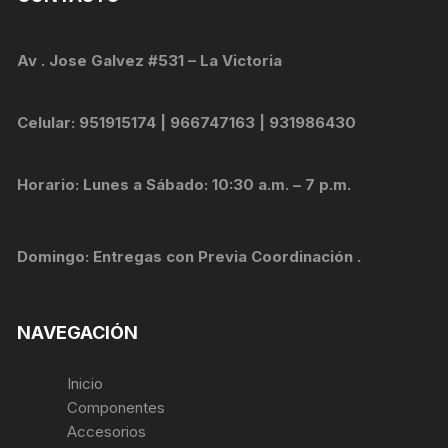
Av . Jose Galvez #531 – La Victoria
Celular: 951915174 | 966747163 | 931986430
Horario: Lunes a Sábado: 10:30 a.m. – 7 p.m.
Domingo: Entregas con Previa Coordinación .
NAVEGACIÓN
Inicio
Componentes
Accesorios