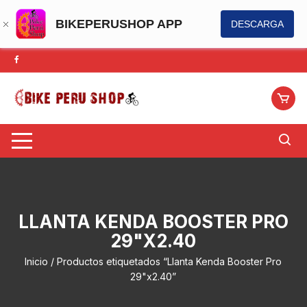
BIKEPERUSHOP APP
DESCARGA
Saltar
al
contenido
LLANTA KENDA BOOSTER PRO
29"X2.40
Inicio
/ Productos etiquetados “Llanta Kenda Booster Pro
29"x2.40”