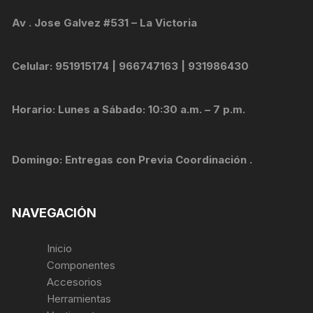
Av . Jose Galvez #531 – La Victoria
Celular: 951915174 | 966747163 | 931986430
Horario: Lunes a Sábado: 10:30 a.m. – 7 p.m.
Domingo: Entregas con Previa Coordinación .
NAVEGACIÓN
Inicio
Componentes
Accesorios
Herramientas