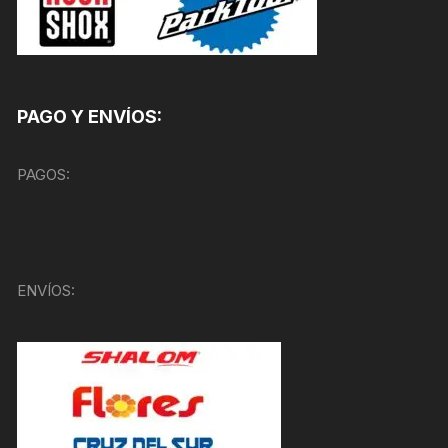
PAGO Y ENVÍOS:
PAGOS:
ENVÍOS: