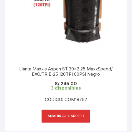
Llanta Maxxis Aspen ST 29×2.25 MaxxSpeed/
EXO/TR E-25 120TPI 60PSI Negro
S/
245.00
3 disponibles
CÓDIGO: COM18752
AÑADIR AL CARRITO