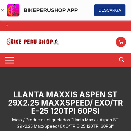
BIKEPERUSHOP APP
DESCARGA
Saltar
al
contenido
LLANTA MAXXIS ASPEN ST
29X2.25 MAXXSPEED/ EXO/TR
E-25 120TPI 60PSI
Inicio
/ Productos etiquetados “Llanta Maxxis Aspen ST
29x2.25 MaxxSpeed/ EXO/TR E-25 120TPI 60PSI”