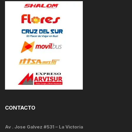
CONTACTO
Av . Jose Galvez #531 – La Victoria