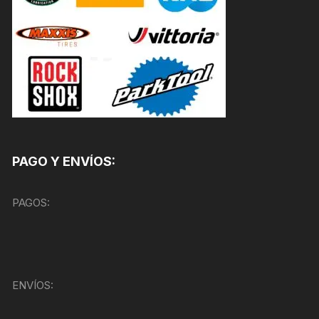
PAGO Y ENVÍOS:
PAGOS:
ENVÍOS: