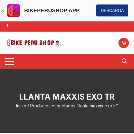
BIKEPERUSHOP APP
DESCARGA
Saltar
al
contenido
LLANTA MAXXIS EXO TR
Inicio
/ Productos etiquetados “llanta maxxis exo tr”