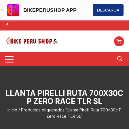
BIKEPERUSHOP APP
DESCARGA
Saltar
al
contenido
LLANTA PIRELLI RUTA 700X30C
P ZERO RACE TLR SL
Inicio
/ Productos etiquetados “Llanta Pirelli Ruta 700x30c P
Zero Race TLR SL”