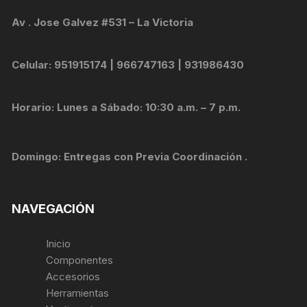
Av . Jose Galvez #531 – La Victoria
Celular: 951915174 | 966747163 | 931986430
Horario: Lunes a Sábado: 10:30 a.m. – 7 p.m.
Domingo: Entregas con Previa Coordinación .
NAVEGACIÓN
Inicio
Componentes
Accesorios
Herramientas