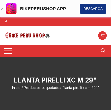
BIKEPERUSHOP APP
DESCARGA
Saltar
al
contenido
LLANTA PIRELLI XC M 29"
Inicio
/ Productos etiquetados “llanta pirelli xc m 29"”