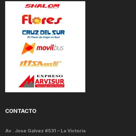
CONTACTO
Av . Jose Galvez #531 – La Victoria