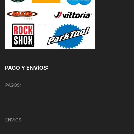
PAGO Y ENVÍOS:
PAGOS:
ENVÍOS: