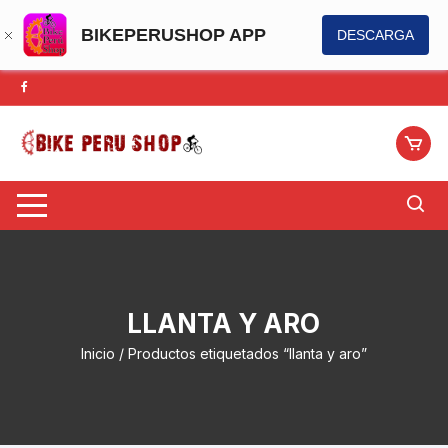
BIKEPERUSHOP APP
DESCARGA
Saltar
al
contenido
LLANTA Y ARO
Inicio
/ Productos etiquetados “llanta y aro”