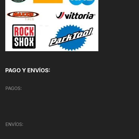
PAGO Y ENVÍOS:
PAGOS:
ENVÍOS: