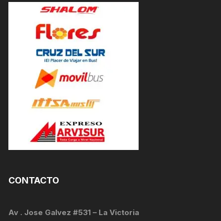
CONTACTO
Av . Jose Galvez #531 – La Victoria