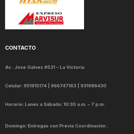
CONTACTO
Av . Jose Galvez #531 – La Victoria
Celular: 951915174 | 966747163 | 931986430
Horario: Lunes a Sábado: 10:30 a.m. – 7 p.m.
Domingo: Entregas con Previa Coordinación .