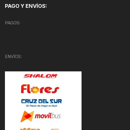
PAGO Y ENVÍOS:
PAGOS:
ENVÍOS: