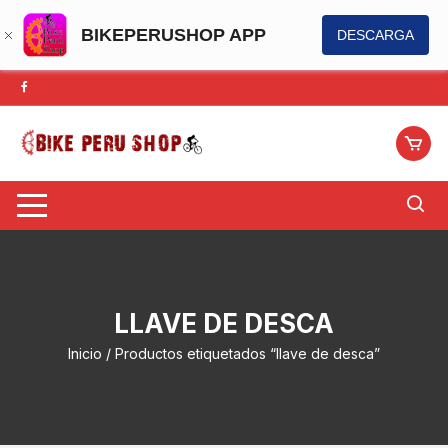
BIKEPERUSHOP APP
DESCARGA
Saltar
al
contenido
LLAVE DE DESCA
Inicio
/ Productos etiquetados “llave de desca”