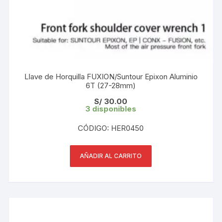
Llave de Horquilla FUXION/Suntour Epixon Aluminio
6T (27-28mm)
S/
30.00
3 disponibles
CÓDIGO: HER0450
AÑADIR AL CARRITO