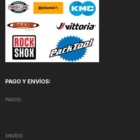
PAGO Y ENVÍOS:
PAGOS:
ENVÍOS: