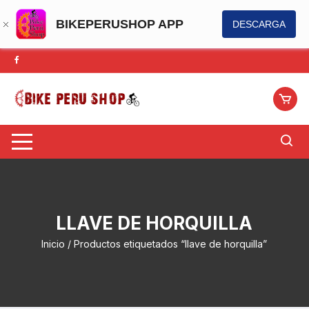
BIKEPERUSHOP APP
DESCARGA
Saltar
al
contenido
LLAVE DE HORQUILLA
Inicio
/ Productos etiquetados “llave de horquilla”