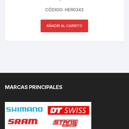
CÓDIGO: HER0343
AÑADIR AL CARRITO
MARCAS PRINCIPALES