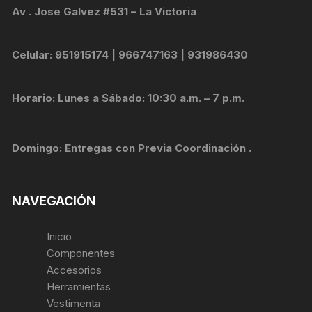
Av . Jose Galvez #531 – La Victoria
Celular: 951915174 | 966747163 | 931986430
Horario: Lunes a Sábado: 10:30 a.m. – 7 p.m.
Domingo: Entregas con Previa Coordinación .
NAVEGACIÓN
Inicio
Componentes
Accesorios
Herramientas
Vestimenta