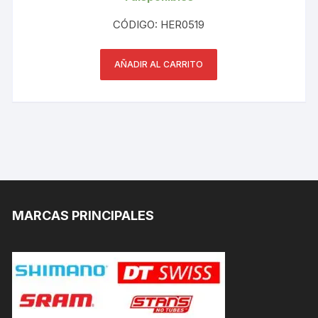
CÓDIGO: HER0519
AÑADIR AL CARRITO
MARCAS PRINCIPALES