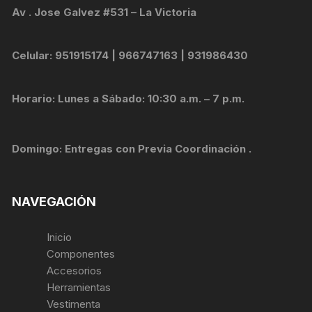
Av . Jose Galvez #531 – La Victoria
Celular: 951915174 | 966747163 | 931986430
Horario: Lunes a Sábado: 10:30 a.m. – 7 p.m.
Domingo: Entregas con Previa Coordinación .
NAVEGACIÓN
Inicio
Componentes
Accesorios
Herramientas
Vestimenta