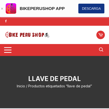
BIKEPERUSHOP APP
DESCARGA
Saltar
al
contenido
LLAVE DE PEDAL
Inicio
/ Productos etiquetados “llave de pedal”