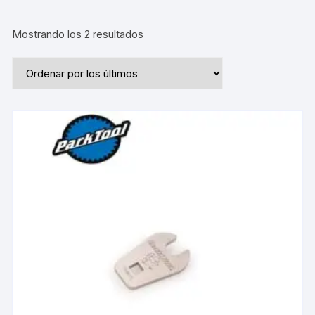
Ordenado
Mostrando los 2 resultados
por
los
últimos