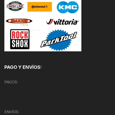
PAGO Y ENVÍOS:
PAGOS:
ENVÍOS: