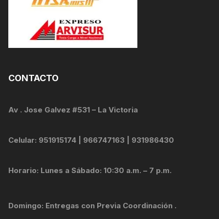
CONTACTO
Av . Jose Galvez #531 – La Victoria
Celular: 951915174 | 966747163 | 931986430
Horario: Lunes a Sábado: 10:30 a.m. – 7 p.m.
Domingo: Entregas con Previa Coordinación .