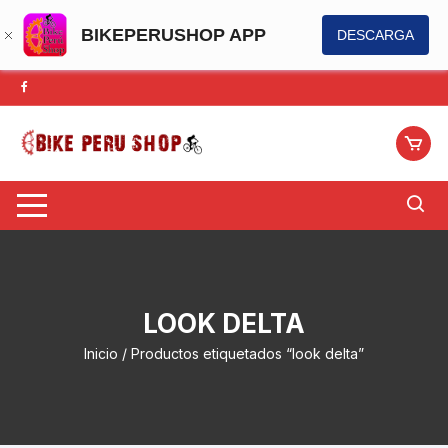
BIKEPERUSHOP APP
DESCARGA
Saltar
al
contenido
LOOK DELTA
Inicio
/ Productos etiquetados “look delta”