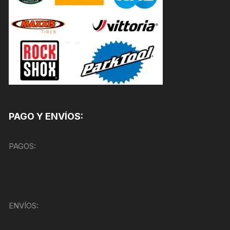
PAGO Y ENVÍOS:
PAGOS:
ENVÍOS: