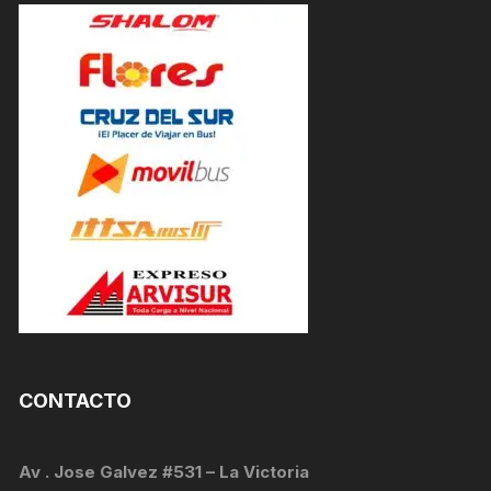
CONTACTO
Av . Jose Galvez #531 – La Victoria