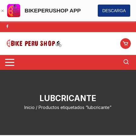
BIKEPERUSHOP APP
DESCARGA
Saltar
al
contenido
LUBCRICANTE
Inicio
/ Productos etiquetados “lubcricante”