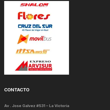
CONTACTO
Av . Jose Galvez #531 – La Victoria