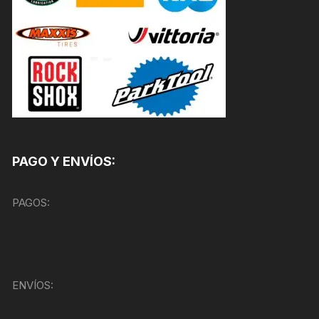
PAGO Y ENVÍOS:
PAGOS:
ENVÍOS: