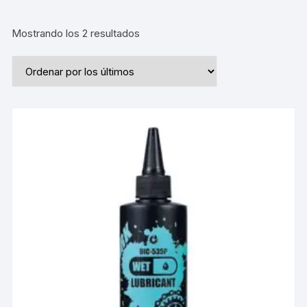
Ordenado
Mostrando los 2 resultados
por
los
últimos