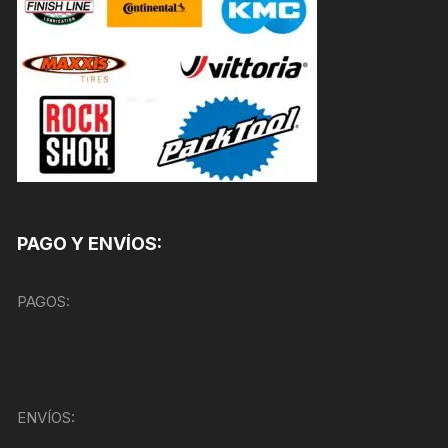
PAGO Y ENVÍOS:
PAGOS:
ENVÍOS: