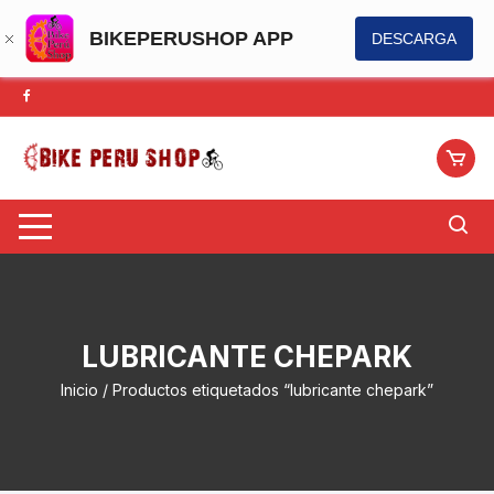
BIKEPERUSHOP APP
DESCARGA
Saltar
al
contenido
LUBRICANTE CHEPARK
Inicio
/ Productos etiquetados “lubricante chepark”