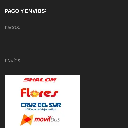
PAGO Y ENVÍOS:
PAGOS:
ENVÍOS: