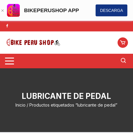
BIKEPERUSHOP APP
DESCARGA
Saltar
al
contenido
LUBRICANTE DE PEDAL
Inicio
/ Productos etiquetados “lubricante de pedal”