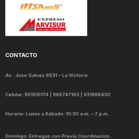
CONTACTO
Av . Jose Galvez #531 – La Victoria
Celular: 951915174 | 966747163 | 931986430
Horario: Lunes a Sábado: 10:30 a.m. – 7 p.m.
Domingo: Entregas con Previa Coordinación .