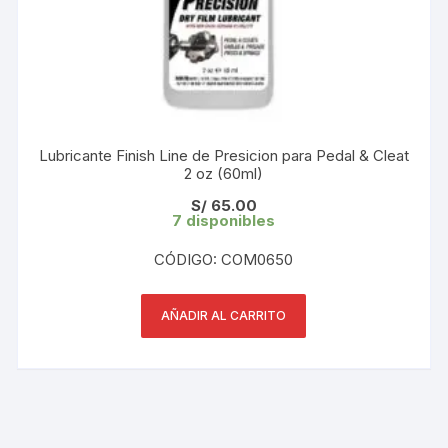
Lubricante Finish Line de Presicion para Pedal & Cleat
2 oz (60ml)
S/
65.00
7 disponibles
CÓDIGO: COM0650
AÑADIR AL CARRITO