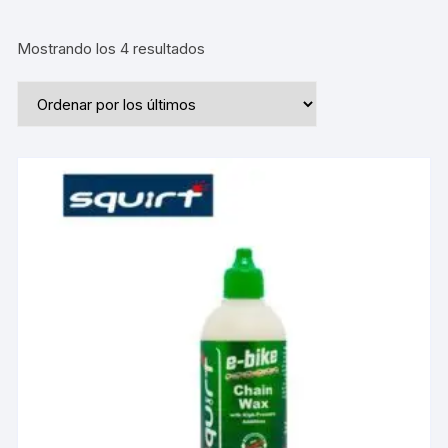
Ordenado
Mostrando los 4 resultados
por
los
últimos