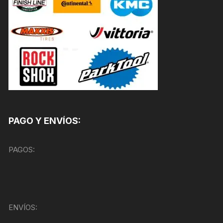
PAGO Y ENVÍOS:
PAGOS:
ENVÍOS: