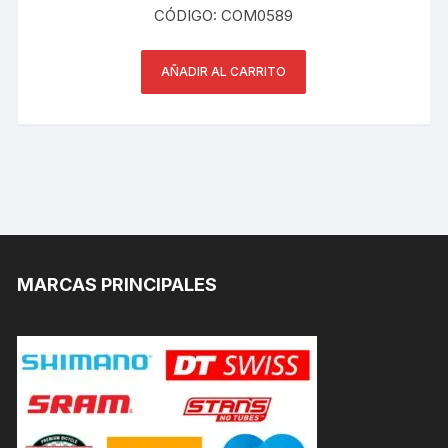
CÓDIGO: COM0589
AÑADIR AL CARRITO
MARCAS PRINCIPALES