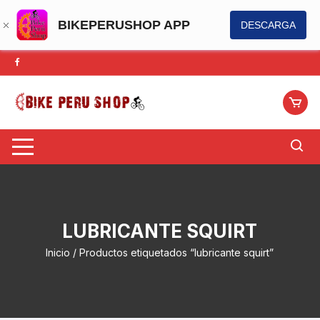
BIKEPERUSHOP APP
DESCARGA
Saltar
al
contenido
LUBRICANTE SQUIRT
Inicio
/ Productos etiquetados “lubricante squirt”