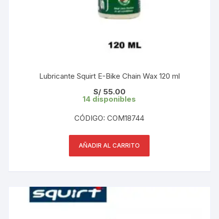
Lubricante Squirt E-Bike Chain Wax 120 ml
S/
55.00
14 disponibles
CÓDIGO: COM18744
AÑADIR AL CARRITO