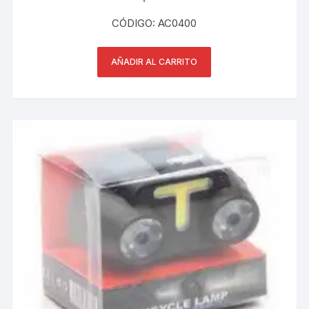
CÓDIGO: AC0400
AÑADIR AL CARRITO