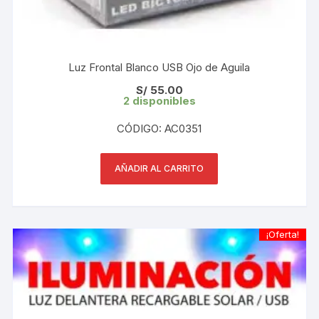
Luz Frontal Blanco USB Ojo de Aguila
S/
55.00
2 disponibles
CÓDIGO: AC0351
AÑADIR AL CARRITO
¡Oferta!