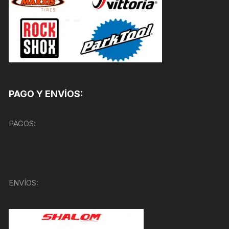
PAGO Y ENVÍOS:
PAGOS:
ENVÍOS: