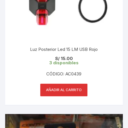
Luz Posterior Led 15 LM USB Rojo
S/
15.00
3 disponibles
CÓDIGO: AC0439
AÑADIR AL CARRITO