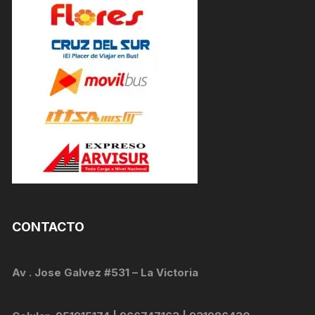
CONTACTO
Av . Jose Galvez #531 – La Victoria