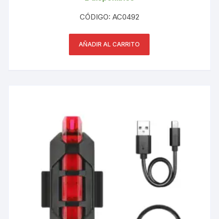
CÓDIGO: AC0492
AÑADIR AL CARRITO