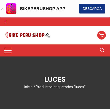
BIKEPERUSHOP APP
DESCARGA
Saltar
al
contenido
LUCES
Inicio
/ Productos etiquetados “luces”