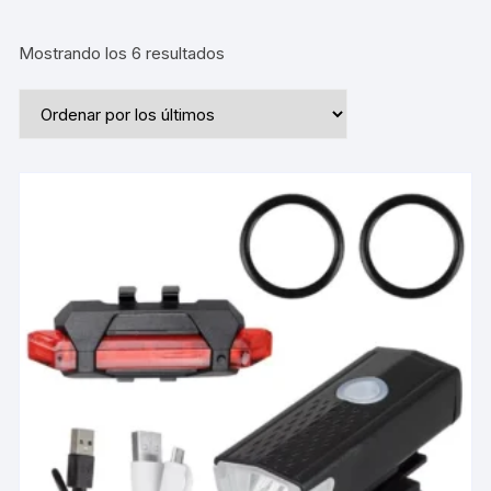
Ordenado
Mostrando los 6 resultados
por
los
últimos