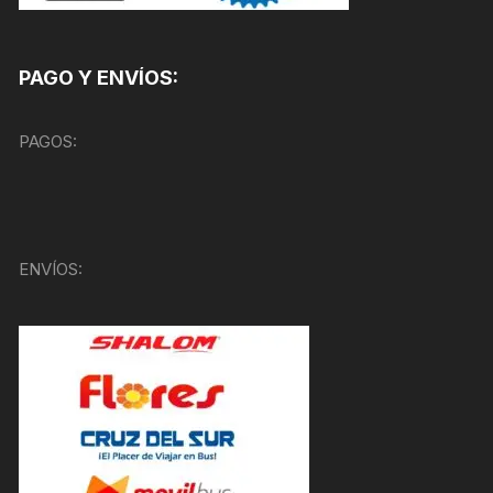
PAGO Y ENVÍOS:
PAGOS:
ENVÍOS: