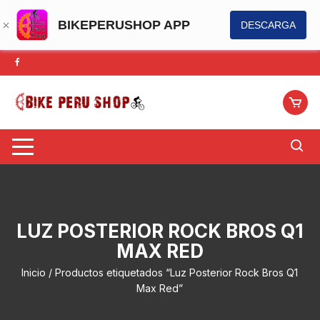
BIKEPERUSHOP APP
DESCARGA
Saltar
al
contenido
LUZ POSTERIOR ROCK BROS Q1
MAX RED
Inicio
/ Productos etiquetados “Luz Posterior Rock Bros Q1
Max Red”