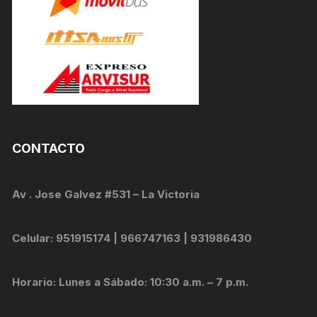
CONTACTO
Av . Jose Galvez #531 – La Victoria
Celular: 951915174 | 966747163 | 931986430
Horario: Lunes a Sábado: 10:30 a.m. – 7 p.m.