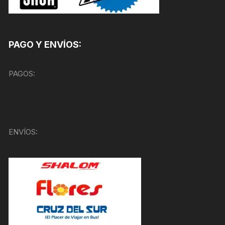
PAGO Y ENVÍOS:
PAGOS:
ENVÍOS: