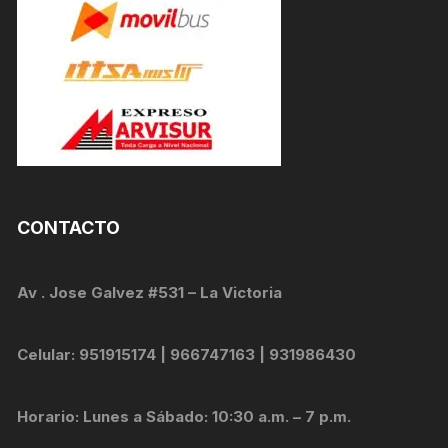
CONTACTO
Av . Jose Galvez #531 – La Victoria
Celular: 951915174 | 966747163 | 931986430
Horario: Lunes a Sábado: 10:30 a.m. – 7 p.m.