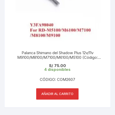
Palanca Shimano del Shadow Plus 12v/11v
M9100/M8100/M7100/M6100/M5100 (Código:
Y3FA98040)
S/
75.00
4 disponibles
CÓDIGO: COM2607
AÑADIR AL CARRITO