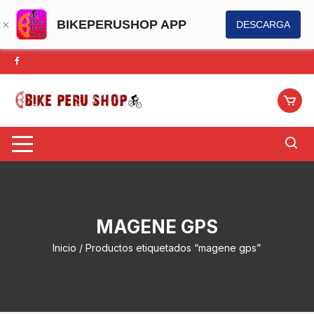
BIKEPERUSHOP APP
DESCARGA
Saltar
al
contenido
MAGENE GPS
Inicio
/ Productos etiquetados “magene gps”