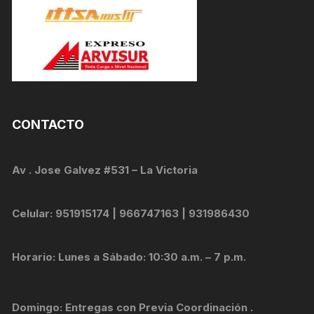
CONTACTO
Av . Jose Galvez #531 – La Victoria
Celular: 951915174 | 966747163 | 931986430
Horario: Lunes a Sábado: 10:30 a.m. – 7 p.m.
Domingo: Entregas con Previa Coordinación .