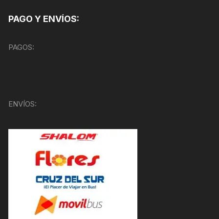
PAGO Y ENVÍOS:
PAGOS:
ENVÍOS: