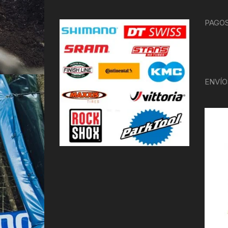
PAGOS
ENVÍO