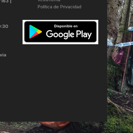
7163 |
Política de Privacidad
LES
0:30
via