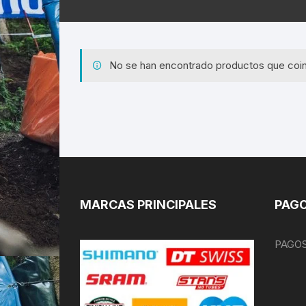
No se han encontrado productos que coin
MARCAS PRINCIPALES
PAGO
PAGOS