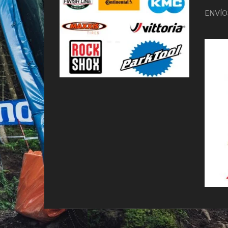
ENVÍO