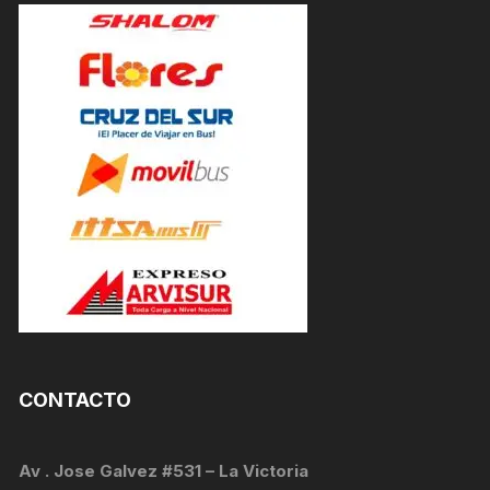
CONTACTO
Av . Jose Galvez #531 – La Victoria