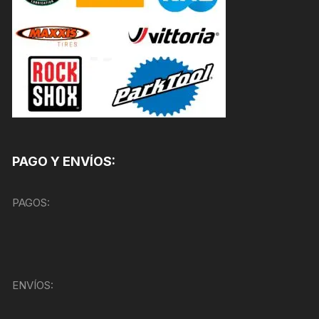
PAGO Y ENVÍOS:
PAGOS:
ENVÍOS: