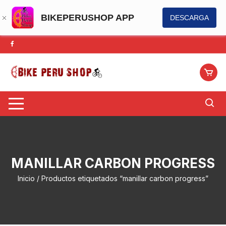
BIKEPERUSHOP APP
DESCARGA
Saltar
al
contenido
MANILLAR CARBON PROGRESS
Inicio
/ Productos etiquetados “manillar carbon progress”