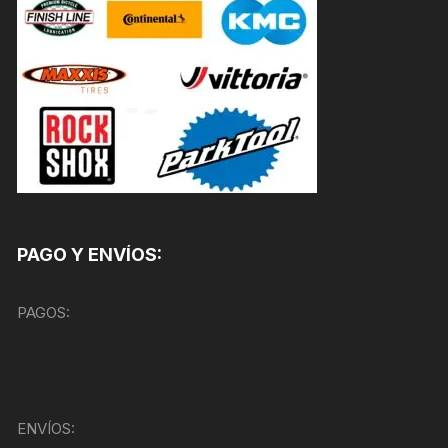
PAGO Y ENVÍOS:
PAGOS:
ENVÍOS: