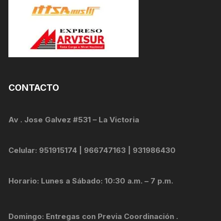
CONTACTO
Av . Jose Galvez #531 – La Victoria
Celular: 951915174 | 966747163 | 931986430
Horario: Lunes a Sábado: 10:30 a.m. – 7 p.m.
Domingo: Entregas con Previa Coordinación .