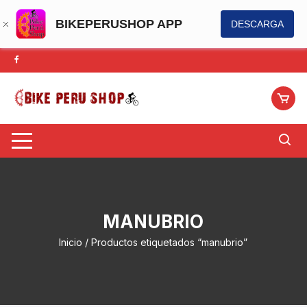
BIKEPERUSHOP APP
DESCARGA
Saltar
al
contenido
MANUBRIO
Inicio
/ Productos etiquetados “manubrio”