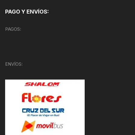
PAGO Y ENVÍOS:
PAGOS:
ENVÍOS: