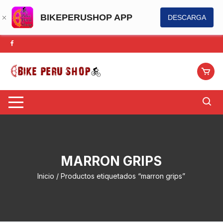
BIKEPERUSHOP APP
DESCARGA
Saltar
al
contenido
MARRON GRIPS
Inicio
/ Productos etiquetados “marron grips”