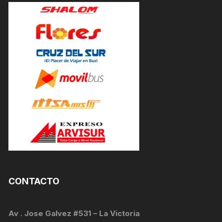
CONTACTO
Av . Jose Galvez #531 – La Victoria