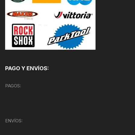
PAGO Y ENVÍOS:
PAGOS:
ENVÍOS: