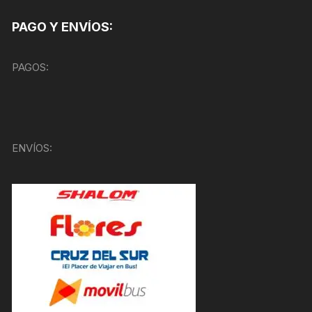
PAGO Y ENVÍOS:
PAGOS:
ENVÍOS: