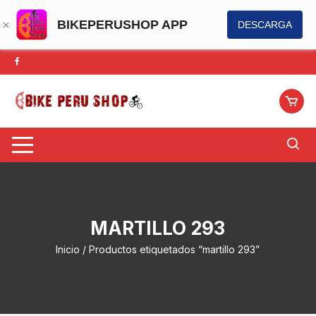
BIKEPERUSHOP APP
DESCARGA
Saltar
al
contenido
MARTILLO 293
Inicio
/ Productos etiquetados “martillo 293”