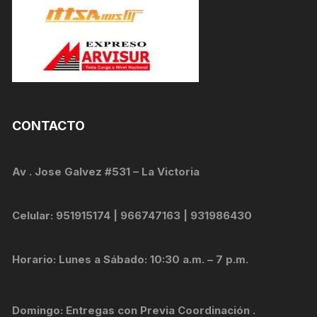
CONTACTO
Av . Jose Galvez #531 – La Victoria
Celular: 951915174 | 966747163 | 931986430
Horario: Lunes a Sábado: 10:30 a.m. – 7 p.m.
Domingo: Entregas con Previa Coordinación .