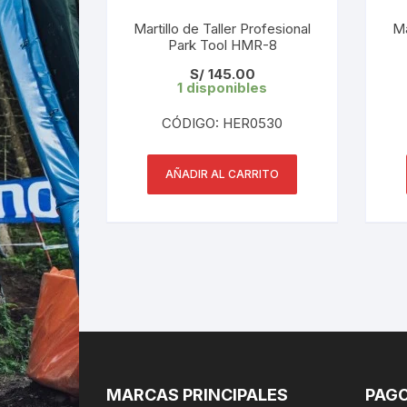
Martillo de Taller Profesional
Ma
Park Tool HMR-8
S/
145.00
1 disponibles
CÓDIGO: HER0530
AÑADIR AL CARRITO
MARCAS PRINCIPALES
PAGO