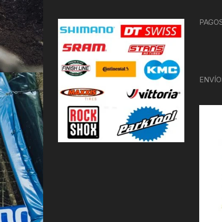
PAGOS
ENVÍO