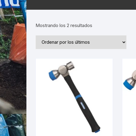
Ordenado
Mostrando los 2 resultados
por
los
últimos