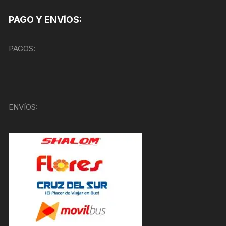
PAGO Y ENVÍOS:
PAGOS:
ENVÍOS: