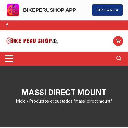
BIKEPERUSHOP APP
DESCARGA
Saltar
al
contenido
MASSI DIRECT MOUNT
Inicio
/ Productos etiquetados “massi direct mount”