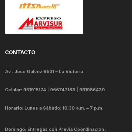
CONTACTO
Av . Jose Galvez #531 – La Victoria
Celular: 951915174 | 966747163 | 931986430
Horario: Lunes a Sábado: 10:30 a.m. – 7 p.m.
Domingo: Entregas con Previa Coordinación .