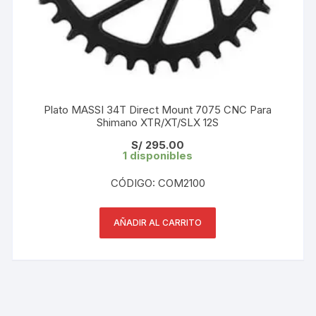
Plato MASSI 34T Direct Mount 7075 CNC Para
Shimano XTR/XT/SLX 12S
S/
295.00
1 disponibles
CÓDIGO: COM2100
AÑADIR AL CARRITO