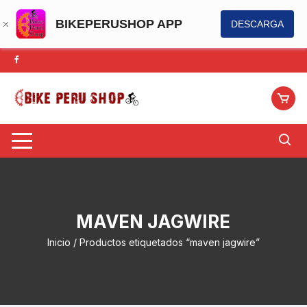
BIKEPERUSHOP APP
DESCARGA
Saltar
al
contenido
MAVEN JAGWIRE
Inicio
/ Productos etiquetados “maven jagwire”