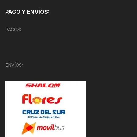
PAGO Y ENVÍOS:
PAGOS:
ENVÍOS: