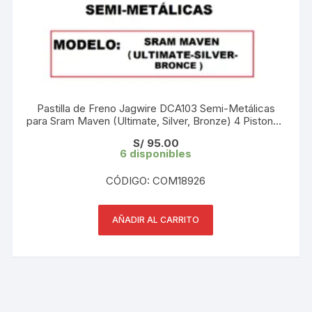
Pastilla de Freno Jagwire DCA103 Semi-Metálicas
para Sram Maven (Ultimate, Silver, Bronze) 4 Pistones
(1 Par) Blister
S/
95.00
6 disponibles
CÓDIGO: COM18926
AÑADIR AL CARRITO