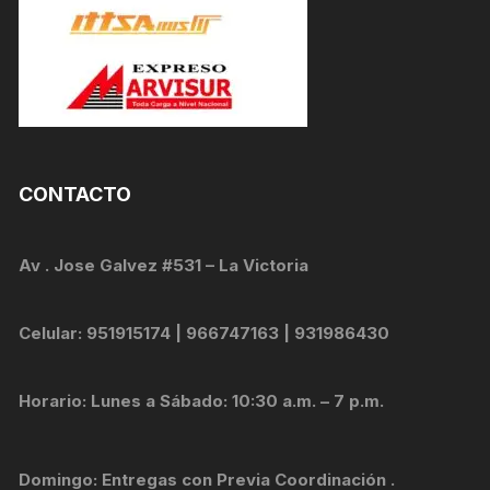
CONTACTO
Av . Jose Galvez #531 – La Victoria
Celular: 951915174 | 966747163 | 931986430
Horario: Lunes a Sábado: 10:30 a.m. – 7 p.m.
Domingo: Entregas con Previa Coordinación .