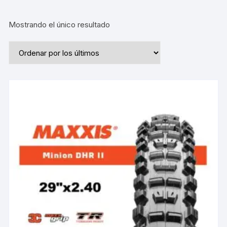
Mostrando el único resultado