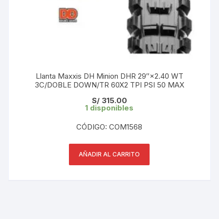
Llanta Maxxis DH Minion DHR 29″×2.40 WT
3C/DOBLE DOWN/TR 60X2 TPI PSI 50 MAX
S/
315.00
1 disponibles
CÓDIGO: COM1568
AÑADIR AL CARRITO