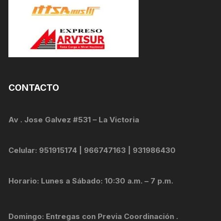
CONTACTO
Av . Jose Galvez #531 – La Victoria
Celular: 951915174 | 966747163 | 931986430
Horario: Lunes a Sábado: 10:30 a.m. – 7 p.m.
Domingo: Entregas con Previa Coordinación .