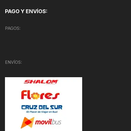
PAGO Y ENVÍOS:
PAGOS:
ENVÍOS: