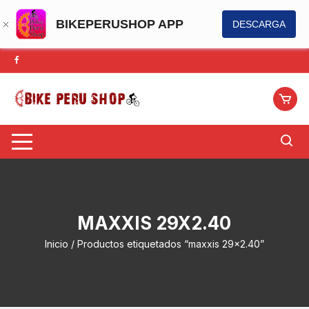
BIKEPERUSHOP APP
DESCARGA
Saltar
al
contenido
MAXXIS 29X2.40
Inicio
/ Productos etiquetados “maxxis 29x2.40”