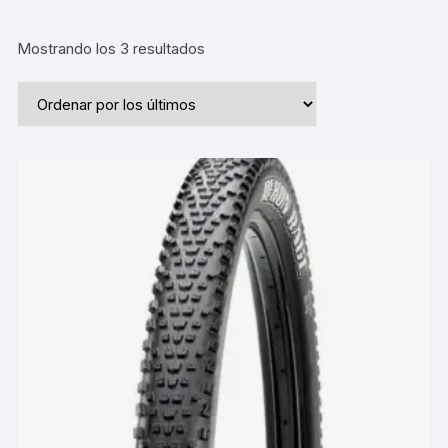
Ordenado
Mostrando los 3 resultados
por
los
últimos