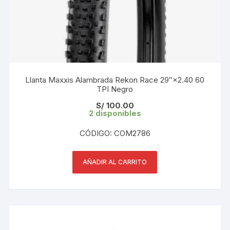
Llanta Maxxis Alambrada Rekon Race 29″×2.40 60
TPI Negro
S/
100.00
2 disponibles
CÓDIGO: COM2786
AÑADIR AL CARRITO