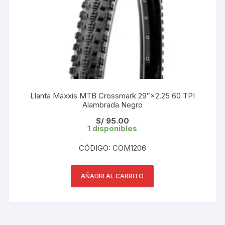
Llanta Maxxis MTB Crossmark 29″×2.25 60 TPI
Alambrada Negro
S/
95.00
1 disponibles
CÓDIGO: COM1206
AÑADIR AL CARRITO