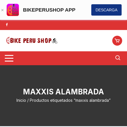
BIKEPERUSHOP APP
DESCARGA
Saltar
al
contenido
MAXXIS ALAMBRADA
Inicio
/ Productos etiquetados “maxxis alambrada”