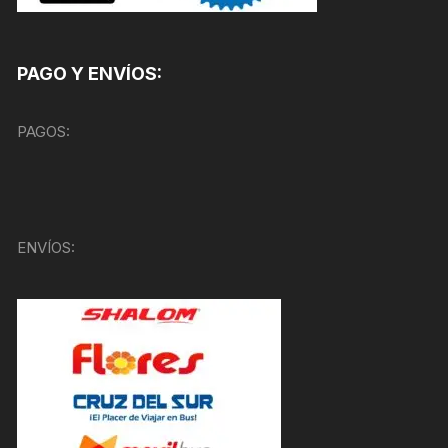
PAGO Y ENVÍOS:
PAGOS:
ENVÍOS: