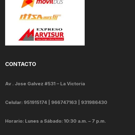
CONTACTO
Av . Jose Galvez #531 – La Victoria
Celular: 951915174 | 966747163 | 931986430
Horario: Lunes a Sábado: 10:30 a.m. – 7 p.m.