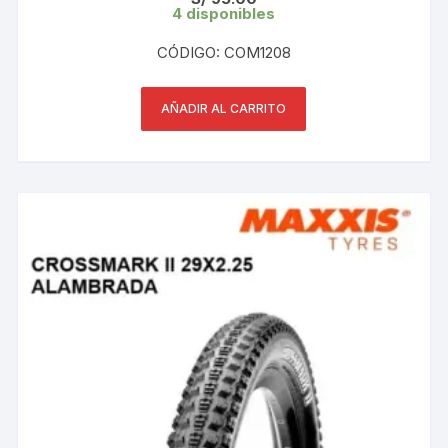
4 disponibles
CÓDIGO: COM1208
AÑADIR AL CARRITO