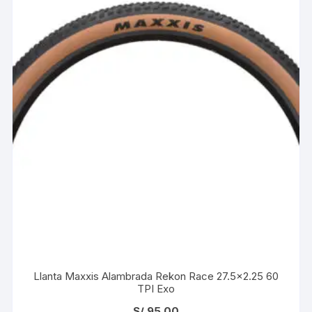
Llanta Maxxis Alambrada Rekon Race 27.5×2.25 60
TPI Exo
S/
95.00